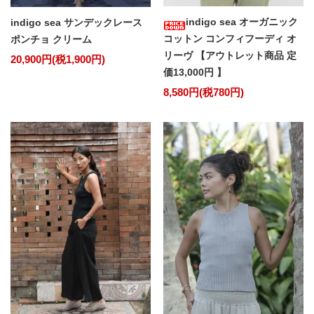
indigo sea オーガニック
indigo sea サンデックレース
コットン コンフィフーディ オ
ポンチョ クリーム
リーヴ 【アウトレット商品 定
20,900円(税1,900円)
価13,000円 】
8,580円(税780円)