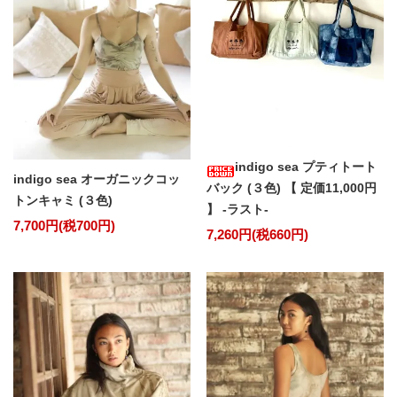
indigo sea プティトート
indigo sea オーガニックコッ
バック (３色) 【 定価11,000円
トンキャミ (３色)
】 -ラスト-
7,700円(税700円)
7,260円(税660円)