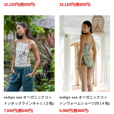
10,120円(税920円)
10,120円(税920円)
indigo sea オーガニックコッ
indigo sea オーガニックコッ
トンネックラインキャミ (２色)
トンウォームショーツ25 (４色)
7,040円(税640円)
5,060円(税460円)