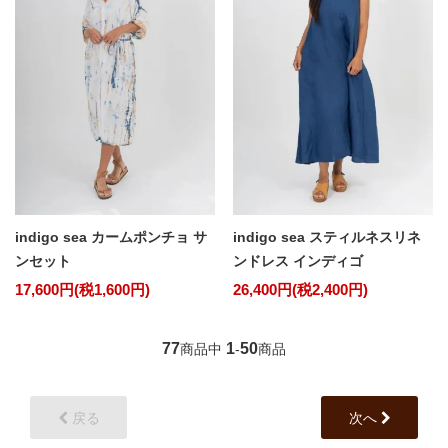
indigo sea カームポンチョ サ
indigo sea スティルネスリネ
ンセット
ンドレス インディゴ
17,600円(税1,600円)
26,400円(税2,400円)
77
1
50
商品中
-
商品
戻る
次へ