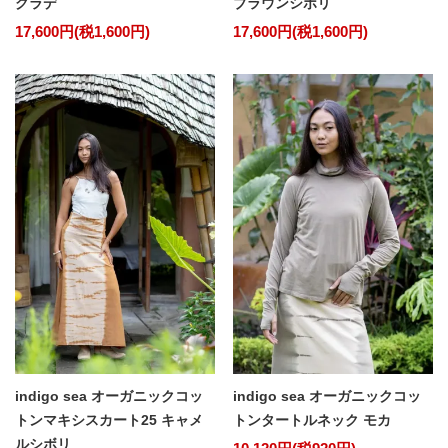
グラデ
ブラウンシボリ
17,600円(税1,600円)
17,600円(税1,600円)
indigo sea オーガニックコッ
indigo sea オーガニックコッ
トンマキシスカート25 キャメ
トンタートルネック モカ
ルシボリ