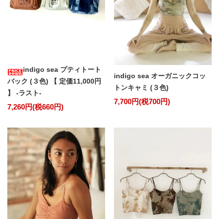
indigo sea プティトート
indigo sea オーガニックコッ
バック (３色) 【 定価11,000円
トンキャミ (３色)
】 -ラスト-
7,700円(税700円)
7,260円(税660円)