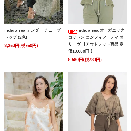
indigo sea テンダー チューブ
indigo sea オーガニック
トップ (2色)
コットン コンフィフーディ オ
リーヴ 【アウトレット商品 定
8,250円(税750円)
価13,000円 】
8,580円(税780円)