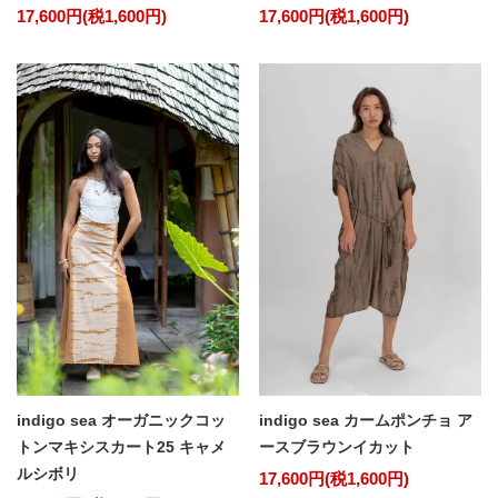
17,600円(税1,600円)
17,600円(税1,600円)
indigo sea オーガニックコッ
indigo sea カームポンチョ ア
トンマキシスカート25 キャメ
ースブラウンイカット
ルシボリ
17,600円(税1,600円)