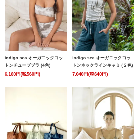
indigo sea オーガニックコッ
indigo sea オーガニックコッ
トンチューブブラ (4色)
トンネックラインキャミ (２色)
6,160円(税560円)
7,040円(税640円)