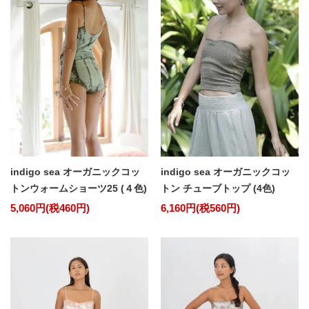
indigo sea オーガニックコッ
indigo sea オーガニックコッ
トンウォームショーツ25 (４色)
トン チューブトップ (4色)
5,060円(税460円)
6,160円(税560円)