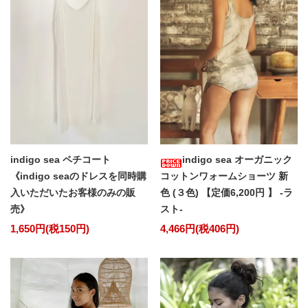
indigo sea ペチコート
indigo sea オーガニック
《indigo seaのドレスを同時購
コットンワォームショーツ 新
入いただいたお客様のみの販
色 (３色) 【定価6,200円 】 -ラ
売》
スト-
1,650円(税150円)
4,466円(税406円)