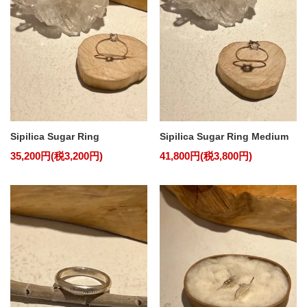
Sipilica Sugar Ring
Sipilica Sugar Ring Medium
35,200円(税3,200円)
41,800円(税3,800円)