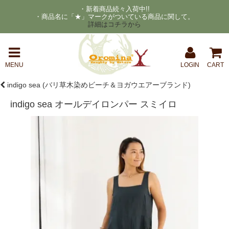
・新着商品続々入荷中!!
・商品名に「★」マークがついている商品に関して。
詳細はコチラから
MENU
LOGIN
CART
indigo sea (バリ草木染めビーチ＆ヨガウエアーブランド)
indigo sea オールデイロンパー スミイロ