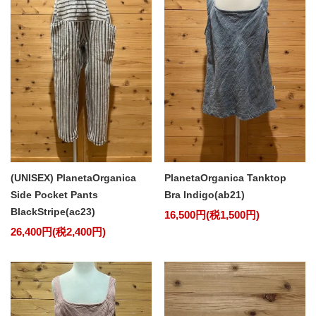
(UNISEX) PlanetaOrganica
PlanetaOrganica Tanktop
Side Pocket Pants
Bra Indigo(ab21)
BlackStripe(ac23)
16,500円(税1,500円)
26,400円(税2,400円)