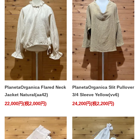
PlanetaOrganica Flared Neck
PlanetaOrganica Slit Pullover
Jacket Natural(aa42)
3/4 Sleeve Yellow(vv6)
22,000円(税2,000円)
24,200円(税2,200円)