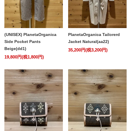
(UNISEX) PlanetaOrganica
PlanetaOrganica Tailorerd
Side Pocket Pants
Jacket Natural(aa22)
Beige(dd1)
35,200円(税3,200円)
19,800円(税1,800円)