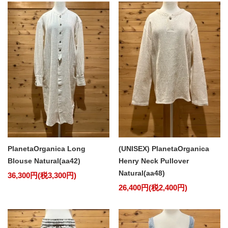
PlanetaOrganica Long
(UNISEX) PlanetaOrganica
Blouse Natural(aa42)
Henry Neck Pullover
Natural(aa48)
36,300円(税3,300円)
26,400円(税2,400円)