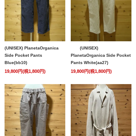
(UNISEX) PlanetaOrganica
(UNISEX)
Side Pocket Pants
PlanetaOrganica Side Pocket
Blue(bb10)
Pants White(aa27)
19,800円(税1,800円)
19,800円(税1,800円)