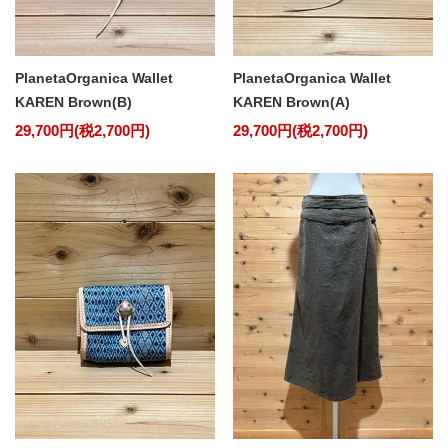
PlanetaOrganica Wallet
PlanetaOrganica Wallet
KAREN Brown(B)
KAREN Brown(A)
29,700円(税2,700円)
29,700円(税2,700円)