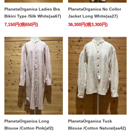
PlanetaOrganica Ladies Bra
PlanetaOrganica No Collor
Bikini Type /Silk White(aa67)
Jacket Long White(aa27)
7,150円(税650円)
36,300円(税3,300円)
PlanetaOrganica Long
PlanetaOrganica Tuck
Blouse /Cotton Pink(af2)
Blouse /Cotton Natural(aa42)