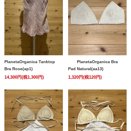
PlanetaOrganica Tanktop
PlanetaOrganica Bra
Bra Rose(ap1)
Pad Natural(aa13)
14,300円(税1,300円)
1,320円(税120円)