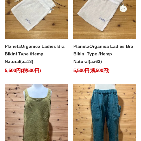
PlanetaOrganica Ladies Bra
PlanetaOrganica Ladies Bra
Bikini Type /Hemp
Bikini Type /Hemp
Natural(aa13)
Natural(aa63)
5,500円(税500円)
5,500円(税500円)