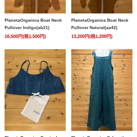
PlanetaOrganica Boat Neck
PlanetaOrganica Boat Neck
Pullover Indigo(ab21)
Pullover Natural(aa42)
16,500円(税1,500円)
13,200円(税1,200円)