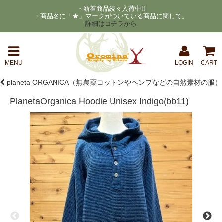
・新着商品続々入荷中!!
・商品名に「★」マークがついている商品に関して。
詳細はコチラから
MENU
LOGIN
CART
planeta ORGANICA（無農薬コットンやヘンプなどの自然素材の服）
PlanetaOrganica Hoodie Unisex Indigo(bb11)