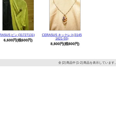
RASUS ピン (31727131)
CERASUS ネックレス(3145
1621-55)
6,600円(税600円)
8,800円(税800円)
全 [2] 商品中 [1-2] 商品を表示しています