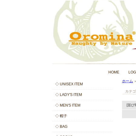
HOME
LOG
ホーム
◇ UNISEX ITEM
カテゴ
◇ LADY'S ITEM
[並び
◇ MEN'S ITEM
◇ 帽子
◇ BAG