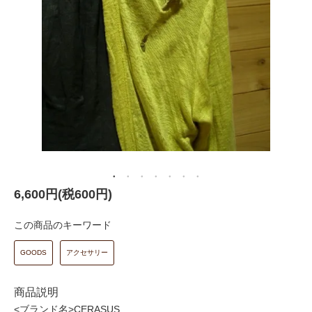
6,600円(税600円)
この商品のキーワード
GOODS
アクセサリー
商品説明
<ブランド名>CERASUS