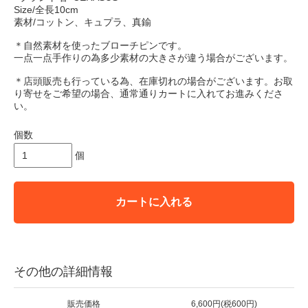
Size/全長10cm
素材/コットン、キュプラ、真鍮
＊自然素材を使ったブローチピンです。
一点一点手作りの為多少素材の大きさが違う場合がございます。
＊店頭販売も行っている為、在庫切れの場合がございます。
お取
り寄せをご希望の場合、通常通りカートに入れてお進みくださ
い。
個数
個
カートに入れる
その他の詳細情報
販売価格
6,600円(税600円)