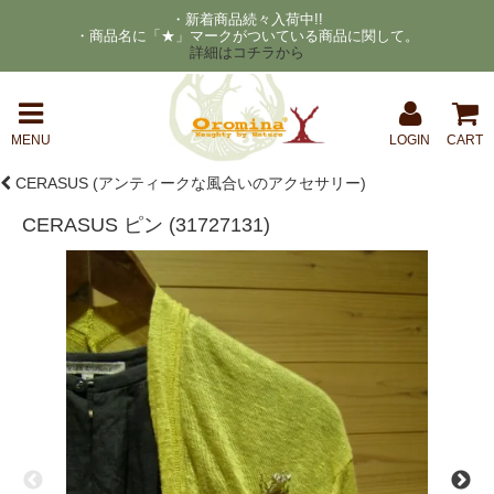
・新着商品続々入荷中!!
・商品名に「★」マークがついている商品に関して。
詳細はコチラから
MENU
LOGIN
CART
CERASUS (アンティークな風合いのアクセサリー)
CERASUS ピン (31727131)