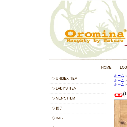
HOME
LOG
ホーム
◇ UNISEX ITEM
ホーム
ホーム
◇ LADY'S ITEM
(
◇ MEN'S ITEM
◇ 帽子
◇ BAG