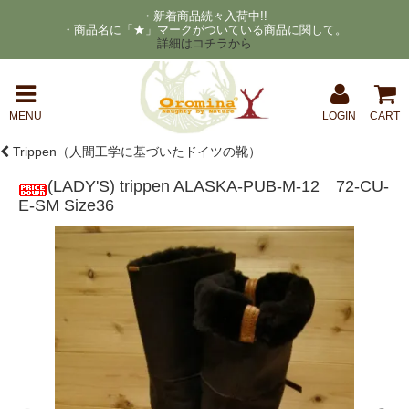
・新着商品続々入荷中!!
・商品名に「★」マークがついている商品に関して。
詳細はコチラから
MENU
LOGIN
CART
Trippen（人間工学に基づいたドイツの靴）
(LADY'S) trippen ALASKA-PUB-M-12 72-CU-
E-SM Size36