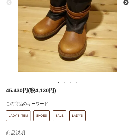
45,430円(税4,130円)
この商品のキーワード
LADY'S ITEM
SHOES
SALE
LADY'S
商品説明