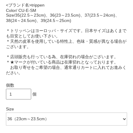
<ブランド名>trippen
Color/ CU-E-SM
Size/35(22.5～23cm)、36(23～23.5cm)、37(23.5～24cm)、
38(24～24.5cm)、39(24.5～25cm)
＊トリッペンはヨーロッパ・サイズです。日本サイズはあくまで
も目安としてお使い下さい。
＊天然の皮革を使用している特性上、色味・質感が異なる場合が
ございます。
＊店頭販売も行っている為、在庫切れの場合がございます。
＊★マークが付いている商品は在庫切れとなっております。
お取り寄せをご希望の場合、通常通りカートに入れてお進みく
ださい。
個数
個
Size