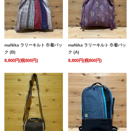
maNika ラリーキルト 巾着バッ
maNika ラリーキルト 巾着バッ
ク (B)
ク (A)
8,800円(税800円)
8,800円(税800円)