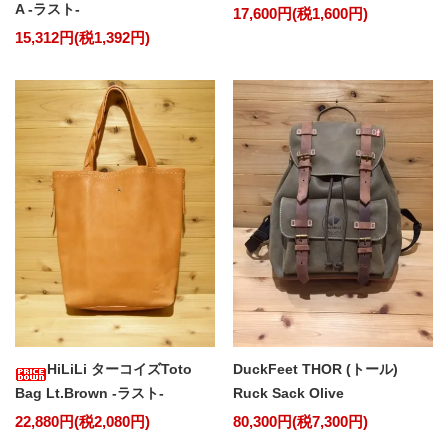
A -ラスト-
17,600円(税1,600円)
15,312円(税1,392円)
HiLiLi ターコイズToto
DuckFeet THOR (トール)
Bag Lt.Brown -ラスト-
Ruck Sack Olive
22,880円(税2,080円)
80,300円(税7,300円)