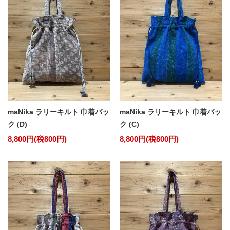
maNika ラリーキルト 巾着バッ
maNika ラリーキルト 巾着バッ
ク (D)
ク (C)
8,800円(税800円)
8,800円(税800円)