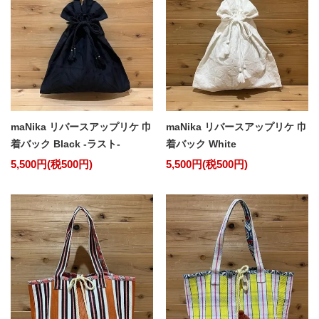
maNika リバースアップリケ 巾
maNika リバースアップリケ 巾
着バック Black -ラスト-
着バック White
5,500円(税500円)
5,500円(税500円)