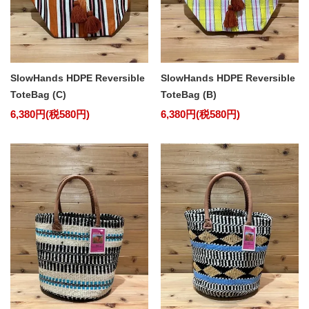
SlowHands HDPE Reversible
SlowHands HDPE Reversible
ToteBag (C)
ToteBag (B)
6,380円(税580円)
6,380円(税580円)