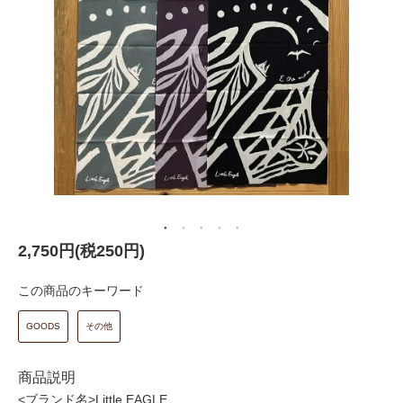
2,750円(税250円)
この商品のキーワード
GOODS
その他
商品説明
<ブランド名>Little EAGLE