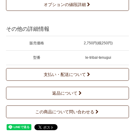
オプションの値段詳細
その他の詳細情報
販売価格
2,750円(税250円)
型番
le-tribal-tenugui
支払い・配送について
返品について
この商品について問い合わせる