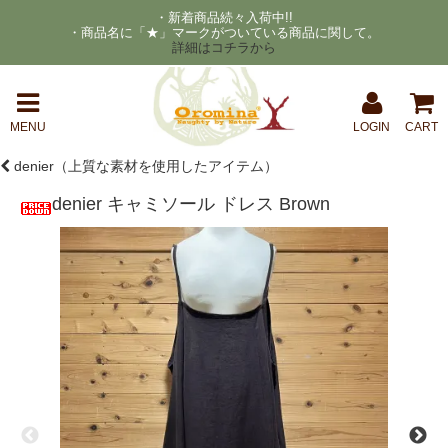
・新着商品続々入荷中!!
・商品名に「★」マークがついている商品に関して。
詳細はコチラから
MENU
LOGIN
CART
denier（上質な素材を使用したアイテム）
denier キャミソール ドレス Brown