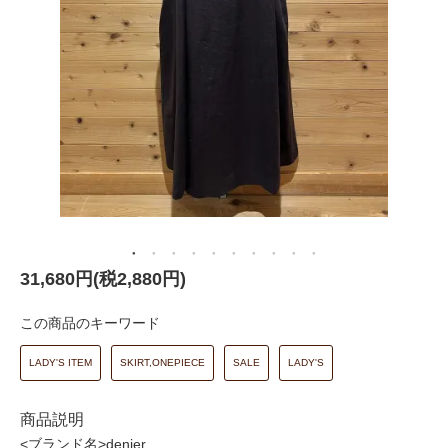
31,680円(税2,880円)
この商品のキーワード
LADY'S ITEM
SKIRT,ONEPIECE
SALE
LADY'S
商品説明
<ブランド名>denier