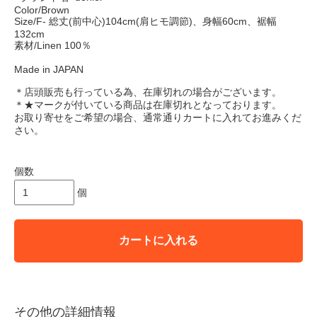
Color/Brown
Size/F- 総丈(前中心)104cm(肩ヒモ調節)、身幅60cm、裾幅
132cm
素材/Linen 100％
Made in JAPAN
＊店頭販売も行っている為、在庫切れの場合がございます。
＊★マークが付いている商品は在庫切れとなっております。
お取り寄せをご希望の場合、通常通りカートに入れてお進みくだ
さい。
個数
個
カートに入れる
その他の詳細情報