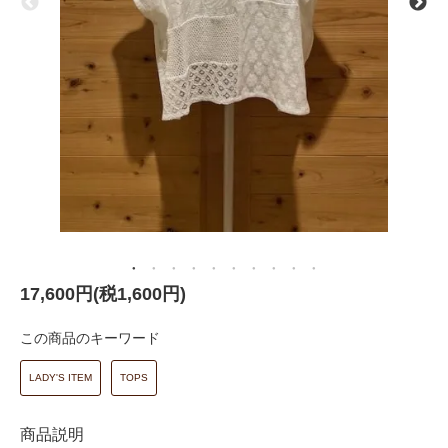
17,600円(税1,600円)
この商品のキーワード
LADY'S ITEM
TOPS
商品説明