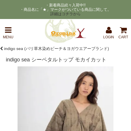
・新着商品続々入荷中!!
・商品名に「★」マークがついている商品に関して。
詳細はコチラから
MENU
LOGIN
CART
indigo sea (バリ草木染めビーチ＆ヨガウエアーブランド)
indigo sea シーペタルトップ モカイカット