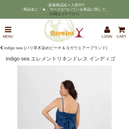
・新着商品続々入荷中!!
・商品名に「★」マークがついている商品に関して。
詳細はコチラから
MENU
LOGIN
CART
indigo sea (バリ草木染めビーチ＆ヨガウエアーブランド)
indigo sea エレメントリネンドレス インディゴ