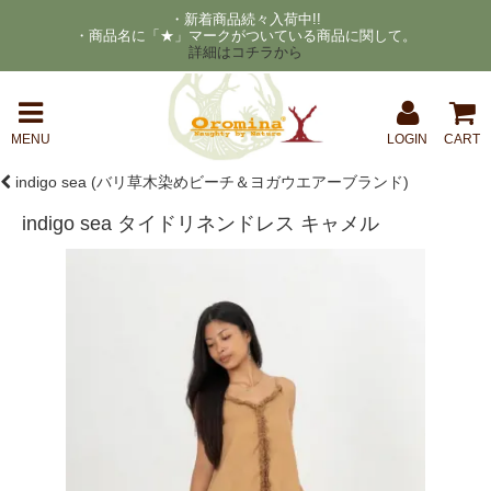
・新着商品続々入荷中!!
・商品名に「★」マークがついている商品に関して。
詳細はコチラから
MENU
LOGIN
CART
indigo sea (バリ草木染めビーチ＆ヨガウエアーブランド)
indigo sea タイドリネンドレス キャメル