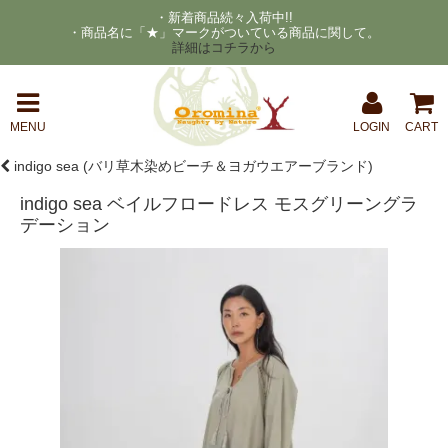
・新着商品続々入荷中!!
・商品名に「★」マークがついている商品に関して。
詳細はコチラから
MENU
LOGIN
CART
indigo sea (バリ草木染めビーチ＆ヨガウエアーブランド)
indigo sea ベイルフロードレス モスグリーングラ
デーション