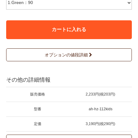
カートに入れる
オプションの値段詳細
その他の詳細情報
販売価格
2,233円(税203円)
型番
ah-hz-112kids
定価
3,190円(税290円)