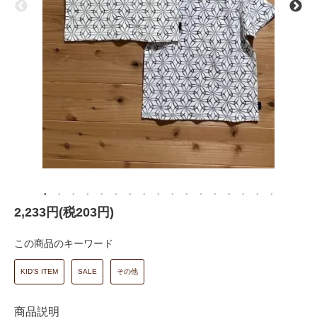
2,233円(税203円)
この商品のキーワード
KID'S ITEM
SALE
その他
商品説明