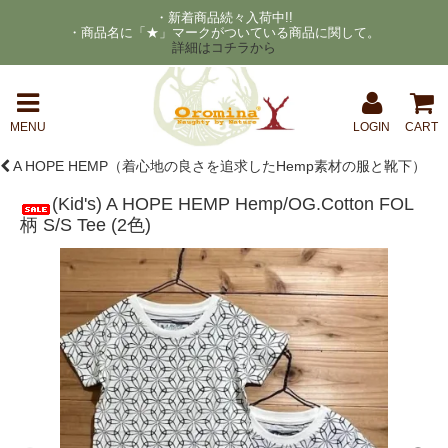
・新着商品続々入荷中!!
・商品名に「★」マークがついている商品に関して。
詳細はコチラから
MENU
LOGIN
CART
A HOPE HEMP（着心地の良さを追求したHemp素材の服と靴下）
(Kid's) A HOPE HEMP Hemp/OG.Cotton FOL
柄 S/S Tee (2色)