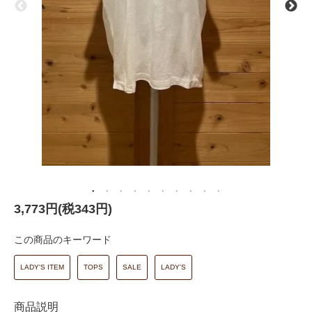
3,773円(税343円)
この商品のキーワード
LADY'S ITEM
TOPS
SALE
LADY'S
商品説明