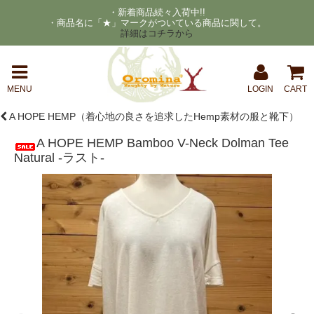
・新着商品続々入荷中!!
・商品名に「★」マークがついている商品に関して。
詳細はコチラから
MENU
LOGIN
CART
A HOPE HEMP（着心地の良さを追求したHemp素材の服と靴下）
A HOPE HEMP Bamboo V-Neck Dolman Tee
Natural -ラスト-