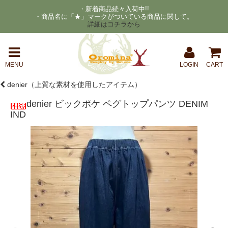
・新着商品続々入荷中!!
・商品名に「★」マークがついている商品に関して。
詳細はコチラから
MENU
LOGIN
CART
denier（上質な素材を使用したアイテム）
denier ビックポケ ペグトップパンツ DENIM
IND