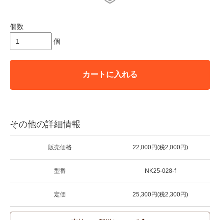
＊★マークが付いている商品は在庫切れとなっております。
お取り寄せをご希望の場合、通常通りカートに入れてお進みく
ださい。
個数
個
カートに入れる
その他の詳細情報
販売価格
22,000円(税2,000円)
型番
NK25-028-f
定価
25,300円(税2,300円)