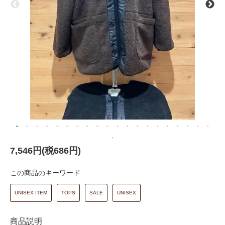
7,546円(税686円)
この商品のキーワード
UNISEX ITEM
TOPS
SALE
UNISEX
商品説明