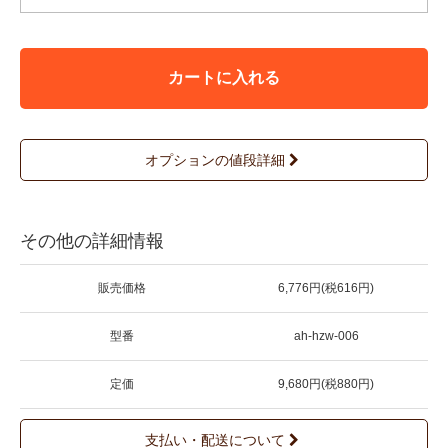
カートに入れる
オプションの値段詳細
その他の詳細情報
販売価格
6,776円(税616円)
型番
ah-hzw-006
定価
9,680円(税880円)
支払い・配送について