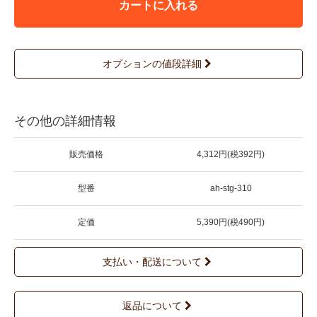
カートに入れる
オプションの値段詳細
その他の詳細情報
販売価格
4,312円(税392円)
型番
ah-stg-310
定価
5,390円(税490円)
支払い・配送について
返品について