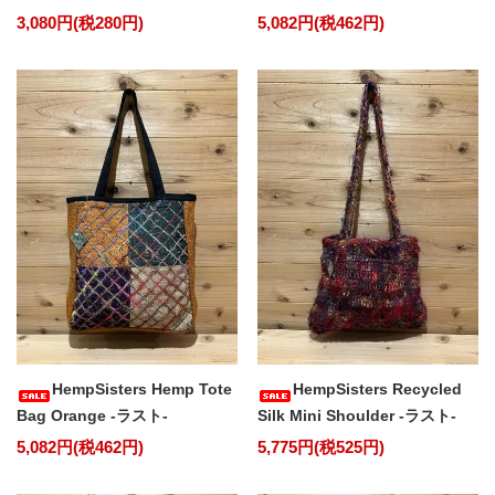
3,080円(税280円)
5,082円(税462円)
HempSisters Hemp Tote
HempSisters Recycled
Bag Orange -ラスト-
Silk Mini Shoulder -ラスト-
5,082円(税462円)
5,775円(税525円)