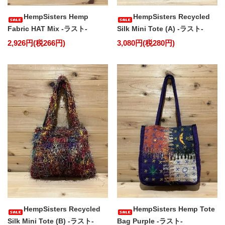
HempSisters Hemp
HempSisters Recycled
Fabric HAT Mix -ラスト-
Silk Mini Tote (A) -ラスト-
2,926円(税266円)
3,080円(税280円)
HempSisters Recycled
HempSisters Hemp Tote
Silk Mini Tote (B) -ラスト-
Bag Purple -ラスト-