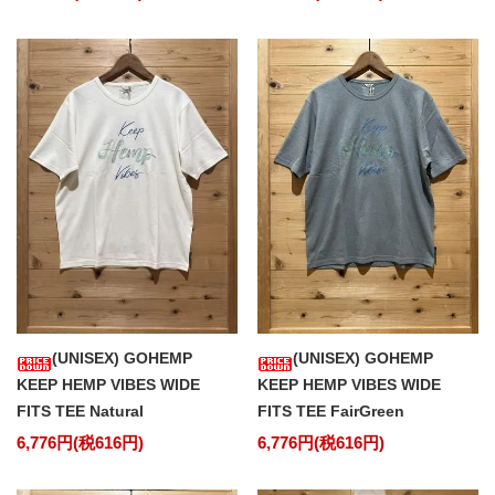
(UNISEX) GOHEMP
(UNISEX) GOHEMP
KEEP HEMP VIBES WIDE
KEEP HEMP VIBES WIDE
FITS TEE Natural
FITS TEE FairGreen
6,776円(税616円)
6,776円(税616円)