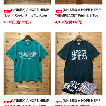
(UNISEX) A HOPE HEMP
(UNISEX) A HOPE HEMP
”Let It Rock" Print Tanktop
”HEMPEACE" Print S/S Tee
4,312円(税392円)
4,312円(税392円)
(UNISEX) A HOPE HEMP
(UNISEX) A HOPE HEMP