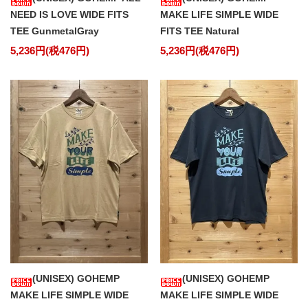
NEED IS LOVE WIDE FITS
MAKE LIFE SIMPLE WIDE
TEE GunmetalGray
FITS TEE Natural
5,236円(税476円)
5,236円(税476円)
(UNISEX) GOHEMP
(UNISEX) GOHEMP
MAKE LIFE SIMPLE WIDE
MAKE LIFE SIMPLE WIDE