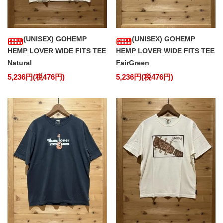
(UNISEX) GOHEMP
(UNISEX) GOHEMP
HEMP LOVER WIDE FITS TEE
HEMP LOVER WIDE FITS TEE
Natural
FairGreen
5,236円(税476円)
5,236円(税476円)